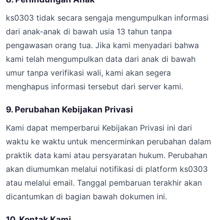
ks0303 tidak secara sengaja mengumpulkan informasi
dari anak-anak di bawah usia 13 tahun tanpa
pengawasan orang tua. Jika kami menyadari bahwa
kami telah mengumpulkan data dari anak di bawah
umur tanpa verifikasi wali, kami akan segera
menghapus informasi tersebut dari server kami.
9. Perubahan Kebijakan Privasi
Kami dapat memperbarui Kebijakan Privasi ini dari
waktu ke waktu untuk mencerminkan perubahan dalam
praktik data kami atau persyaratan hukum. Perubahan
akan diumumkan melalui notifikasi di platform ks0303
atau melalui email. Tanggal pembaruan terakhir akan
dicantumkan di bagian bawah dokumen ini.
10. Kontak Kami