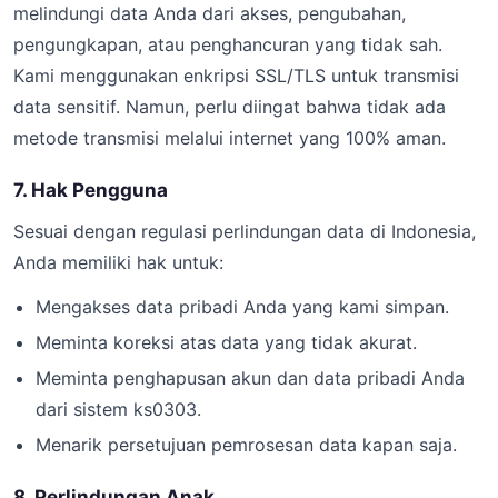
melindungi data Anda dari akses, pengubahan,
pengungkapan, atau penghancuran yang tidak sah.
Kami menggunakan enkripsi SSL/TLS untuk transmisi
data sensitif. Namun, perlu diingat bahwa tidak ada
metode transmisi melalui internet yang 100% aman.
7. Hak Pengguna
Sesuai dengan regulasi perlindungan data di Indonesia,
Anda memiliki hak untuk:
Mengakses data pribadi Anda yang kami simpan.
Meminta koreksi atas data yang tidak akurat.
Meminta penghapusan akun dan data pribadi Anda
dari sistem ks0303.
Menarik persetujuan pemrosesan data kapan saja.
8. Perlindungan Anak