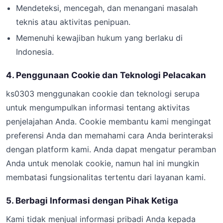
Mendeteksi, mencegah, dan menangani masalah
teknis atau aktivitas penipuan.
Memenuhi kewajiban hukum yang berlaku di
Indonesia.
4. Penggunaan Cookie dan Teknologi Pelacakan
ks0303 menggunakan cookie dan teknologi serupa
untuk mengumpulkan informasi tentang aktivitas
penjelajahan Anda. Cookie membantu kami mengingat
preferensi Anda dan memahami cara Anda berinteraksi
dengan platform kami. Anda dapat mengatur peramban
Anda untuk menolak cookie, namun hal ini mungkin
membatasi fungsionalitas tertentu dari layanan kami.
5. Berbagi Informasi dengan Pihak Ketiga
Kami tidak menjual informasi pribadi Anda kepada