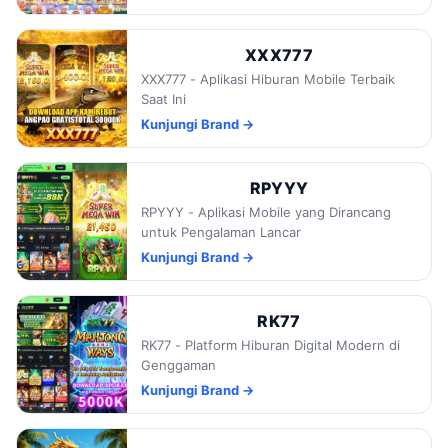
XXX777
XXX777 - Aplikasi Hiburan Mobile Terbaik
Saat Ini
Kunjungi Brand →
RPYYY
RPYYY - Aplikasi Mobile yang Dirancang
untuk Pengalaman Lancar
Kunjungi Brand →
RK77
RK77 - Platform Hiburan Digital Modern di
Genggaman
Kunjungi Brand →