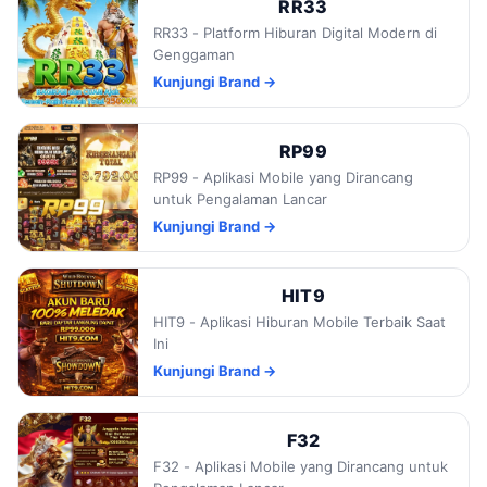
RR33
RR33 - Platform Hiburan Digital Modern di
Genggaman
Kunjungi Brand →
RP99
RP99 - Aplikasi Mobile yang Dirancang
untuk Pengalaman Lancar
Kunjungi Brand →
HIT9
HIT9 - Aplikasi Hiburan Mobile Terbaik Saat
Ini
Kunjungi Brand →
F32
F32 - Aplikasi Mobile yang Dirancang untuk