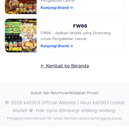
Pengalaman Lancar
Kunjungi Brand →
FW66
FW66 - Aplikasi Mobile yang Dirancang
untuk Pengalaman Lancar
Kunjungi Brand →
← Kembali ke Beranda
Syarat dan Ketentuan
Kebijakan Privasi
© 2026 ks0303 Official Website | Akun ks0303 Unduh
Mudah 💎. Hak cipta dilindungi undang-undang.
Pengguna harus berusia 18+ tahun. Bermain secara bertanggung jawab.